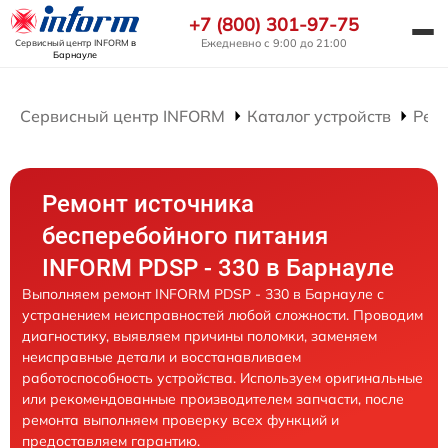
+7 (800) 301-97-75
Ежедневно с 9:00 до 21:00
Сервисный центр INFORM
в
Барнауле
Сервисный центр INFORM
Каталог устройств
Рем
Ремонт источника
бесперебойного питания
INFORM PDSP - 330 в Барнауле
Выполняем ремонт INFORM PDSP - 330 в Барнауле с
устранением неисправностей любой сложности. Проводим
диагностику, выявляем причины поломки, заменяем
неисправные детали и восстанавливаем
работоспособность устройства. Используем оригинальные
или рекомендованные производителем запчасти, после
ремонта выполняем проверку всех функций и
предоставляем гарантию.