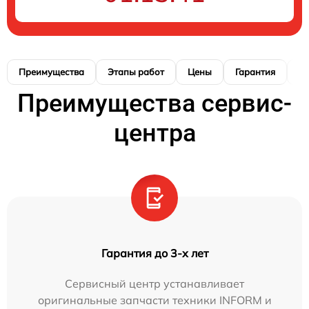
Преимущества
Этапы работ
Цены
Гарантия
М
Преимущества сервис-
центра
Гарантия до 3-х лет
Сервисный центр устанавливает
оригинальные запчасти техники INFORM и