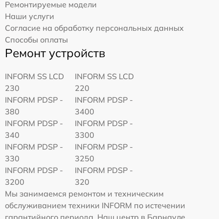
Ремонтируемые модели
Наши услуги
Согласие на обработку персональных данных
Способы оплаты
Ремонт устройств
INFORM SS LCD
INFORM SS LCD
230
220
INFORM PDSP -
INFORM PDSP -
380
3400
INFORM PDSP -
INFORM PDSP -
340
3300
INFORM PDSP -
INFORM PDSP -
330
3250
INFORM PDSP -
INFORM PDSP -
3200
320
Мы занимаемся ремонтом и техническим
обслуживанием техники INFORM по истечении
гарантийного периода. Наш центр в Барнауле