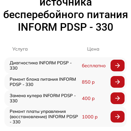
источника
бесперебойного питания
INFORM PDSP - 330
Услуга
Цена
Диагностика INFORM PDSP -
бесплатно
330
Ремонт блока питания INFORM
850 р
PDSP - 330
Замена кулера INFORM PDSP -
400 р
330
Ремонт платы управления
(восстановление) INFORM PDSP
1000 р
- 330