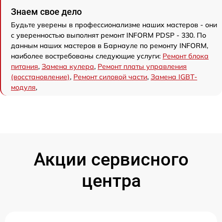
Знаем свое дело
Будьте уверены в профессионализме наших мастеров - они
с уверенностью выполнят ремонт INFORM PDSP - 330. По
данным наших мастеров в Барнауле по ремонту INFORM,
наиболее востребованы следующие услуги:
Ремонт блока
питания
,
Замена кулера
,
Ремонт платы управления
(восстановление)
,
Ремонт силовой части
,
Замена IGBT-
модуля
,
Акции сервисного
центра