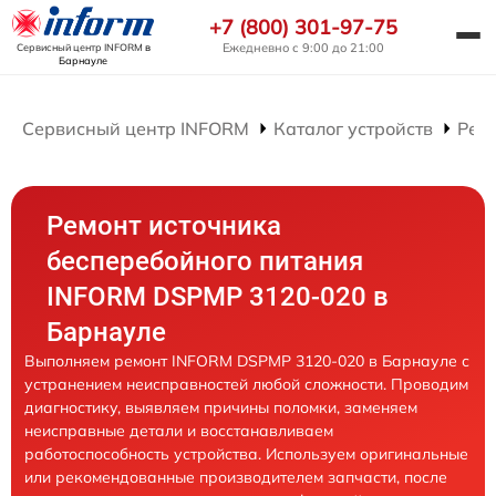
+7 (800) 301-97-75
Ежедневно с 9:00 до 21:00
Сервисный центр INFORM
в
Барнауле
Сервисный центр INFORM
Каталог устройств
Рем
Ремонт источника
бесперебойного питания
INFORM DSPMP 3120-020 в
Барнауле
Выполняем ремонт INFORM DSPMP 3120-020 в Барнауле с
устранением неисправностей любой сложности. Проводим
диагностику, выявляем причины поломки, заменяем
неисправные детали и восстанавливаем
работоспособность устройства. Используем оригинальные
или рекомендованные производителем запчасти, после