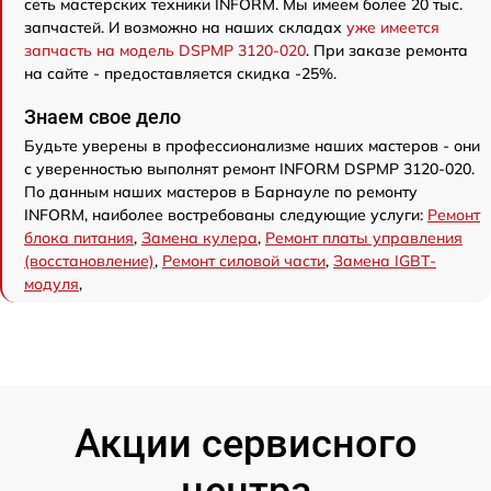
сеть мастерских техники INFORM. Мы имеем более 20 тыс.
запчастей. И возможно на наших складах
уже имеется
запчасть на модель DSPMP 3120-020
. При заказе ремонта
на сайте - предоставляется скидка -25%.
Знаем свое дело
Будьте уверены в профессионализме наших мастеров - они
с уверенностью выполнят ремонт INFORM DSPMP 3120-020.
По данным наших мастеров в Барнауле по ремонту
INFORM, наиболее востребованы следующие услуги:
Ремонт
блока питания
,
Замена кулера
,
Ремонт платы управления
(восстановление)
,
Ремонт силовой части
,
Замена IGBT-
модуля
,
Акции сервисного
центра