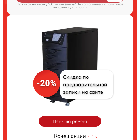
Нажимая на кнопку "Оставить заявку" Вы соглашаетесь c
политикой
конфиденциальности
Скидка по
-20%
предварительной
записи на сайте
Цены на ремонт
Конец акции