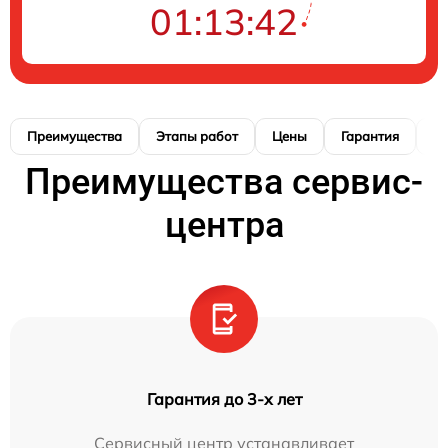
01:13:41
Преимущества
Этапы работ
Цены
Гарантия
М
Преимущества сервис-
центра
Гарантия до 3-х лет
Сервисный центр устанавливает