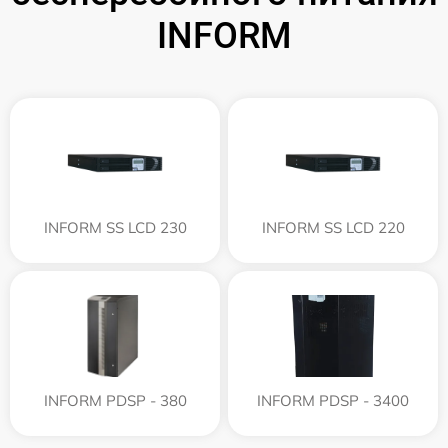
INFORM
INFORM SS LCD 230
INFORM SS LCD 220
INFORM PDSP - 380
INFORM PDSP - 3400