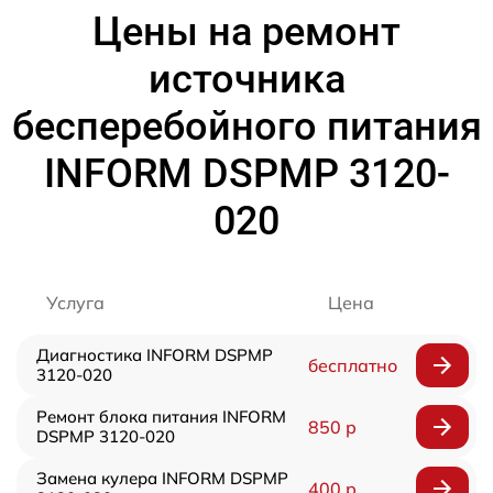
Цены на ремонт
источника
бесперебойного питания
INFORM DSPMP 3120-
020
Услуга
Цена
Диагностика INFORM DSPMP
бесплатно
3120-020
Ремонт блока питания INFORM
850 р
DSPMP 3120-020
Замена кулера INFORM DSPMP
400 р