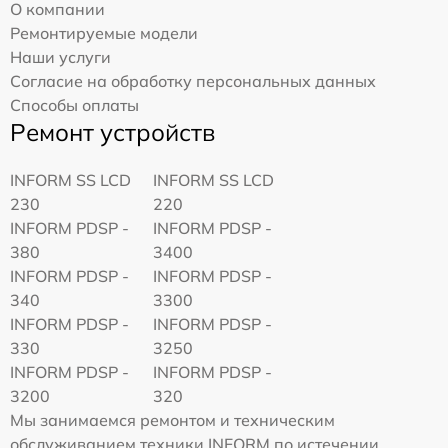
О компании
Ремонтируемые модели
Наши услуги
Согласие на обработку персональных данных
Способы оплаты
Ремонт устройств
INFORM SS LCD
INFORM SS LCD
230
220
INFORM PDSP -
INFORM PDSP -
380
3400
INFORM PDSP -
INFORM PDSP -
340
3300
INFORM PDSP -
INFORM PDSP -
330
3250
INFORM PDSP -
INFORM PDSP -
3200
320
Мы занимаемся ремонтом и техническим
обслуживанием техники INFORM по истечении