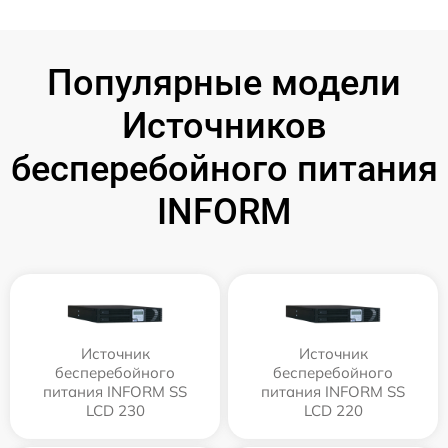
Популярные модели
Источников
бесперебойного питания
INFORM
Источник
Источник
бесперебойного
бесперебойного
питания INFORM SS
питания INFORM SS
LCD 230
LCD 220