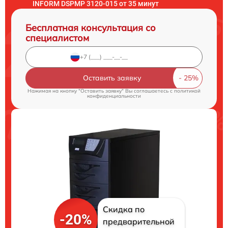
INFORM DSPMP 3120-015 от 35 минут
Бесплатная консультация со
специалистом
Оставить заявку
Нажимая на кнопку "Оставить заявку" Вы соглашаетесь c
политикой
конфиденциальности
Скидка по
-20%
предварительной