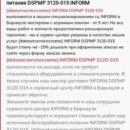
питания DSPMP 3120-015 INFORM
[dataset:services:name] INFORM DSPMP 3120-015
выполняется в нашем специализированном сц INFORM в
Барнауле мастерами с огромным опытом - от 5 лет. На все
виды работ и запчасти предоставляем расширенную
гарантию - мы в сервис-центре уверены в качестве наших
услуг. [dataset:services:name] INFORM DSPMP 3120-015
будет стоить на -15% дешевле при оформлении заказа на
сайте через форму заказа звонка.
[dataset:services:name] INFORM DSPMP 3120-015
выполняется на выезде, если не требует
специального оборудования и сложного ремонта. В
таких случаях наш мастер доставит INFORM DSPMP
3120-015 в сервисный центр INFORM в Барнауле и
привезет обратно.
Закажите звонок или позвоните и наш сотрудник
сервисного центра INFORM в Барнауле
проконсультирует и определит стоимость работ над
источника бесперебойного питания INFORM DSPMP
3120-015. [dataset:services:name] INFORM DSPMP