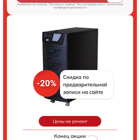
Нажимая на кнопку "Оставить заявку" Вы соглашаетесь c
политикой
конфиденциальности
Скидка по
-20%
предварительной
записи на сайте
Цены на ремонт
Конец акции