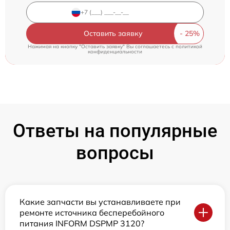
Оставить заявку
Нажимая на кнопку "Оставить заявку" Вы соглашаетесь c
политикой
конфиденциальности
Ответы на популярные
вопросы
Какие запчасти вы устанавливаете при
ремонте источника бесперебойного
питания INFORM DSPMP 3120?