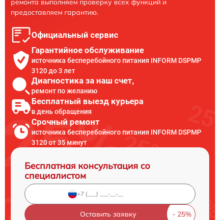
ремонта выполняем проверку всех функций и
предоставляем гарантию.
Официальный сервис
Гарантийное обслуживание
источника бесперебойного питания INFORM DSPMP
3120 до 3 лет
Диагностика за наш счет,
ремонт по желанию
Бесплатный выезд курьера
в день обращения
Срочный ремонт
источника бесперебойного питания INFORM DSPMP
3120 от 35 минут
Бесплатная консультация со
специалистом
Оставить заявку