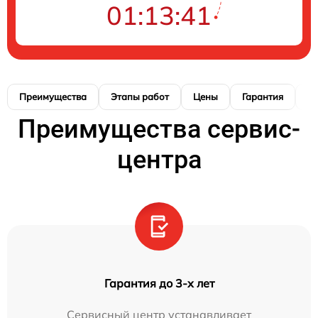
01:13:40
Преимущества
Этапы работ
Цены
Гарантия
М
Преимущества сервис-
центра
Гарантия до 3-х лет
Сервисный центр устанавливает