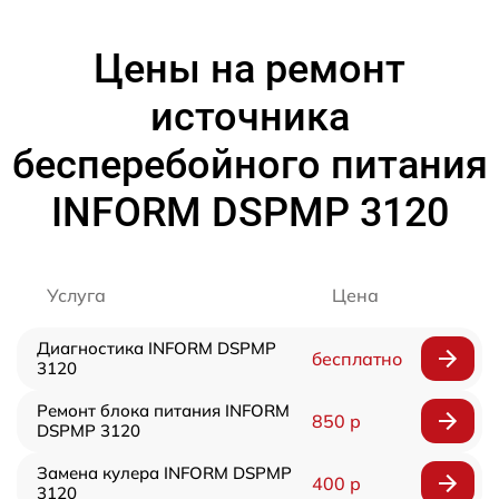
Цены на ремонт
источника
бесперебойного питания
INFORM DSPMP 3120
Услуга
Цена
Диагностика INFORM DSPMP
бесплатно
3120
Ремонт блока питания INFORM
850 р
DSPMP 3120
Замена кулера INFORM DSPMP
400 р
3120