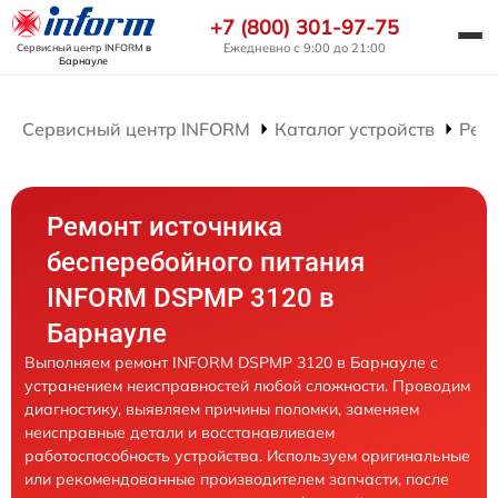
+7 (800) 301-97-75
Ежедневно с 9:00 до 21:00
Сервисный центр INFORM
в
Барнауле
Сервисный центр INFORM
Каталог устройств
Рем
Ремонт источника
бесперебойного питания
INFORM DSPMP 3120 в
Барнауле
Выполняем ремонт INFORM DSPMP 3120 в Барнауле с
устранением неисправностей любой сложности. Проводим
диагностику, выявляем причины поломки, заменяем
неисправные детали и восстанавливаем
работоспособность устройства. Используем оригинальные
или рекомендованные производителем запчасти, после