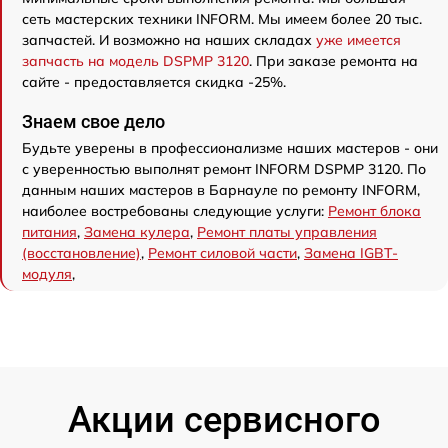
сеть мастерских техники INFORM. Мы имеем более 20 тыс.
запчастей. И возможно на наших складах
уже имеется
запчасть на модель DSPMP 3120
. При заказе ремонта на
сайте - предоставляется скидка -25%.
Знаем свое дело
Будьте уверены в профессионализме наших мастеров - они
с уверенностью выполнят ремонт INFORM DSPMP 3120. По
данным наших мастеров в Барнауле по ремонту INFORM,
наиболее востребованы следующие услуги:
Ремонт блока
питания
,
Замена кулера
,
Ремонт платы управления
(восстановление)
,
Ремонт силовой части
,
Замена IGBT-
модуля
,
Акции сервисного