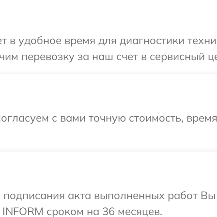
 в удобное время для диагностики техни
им перевозку за наш счет в сервисный ц
огласуем с вами точную стоимость, врем
и подписания акта выполненных работ В
 INFORM сроком на 36 месяцев.