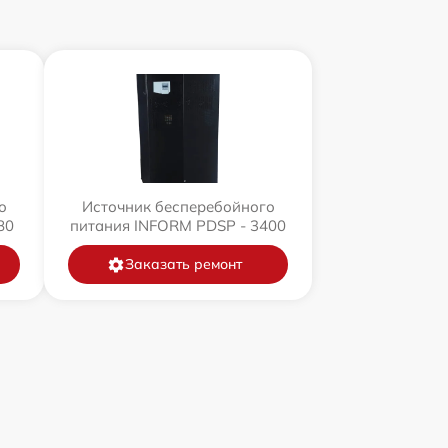
о
Источник бесперебойного
80
питания INFORM PDSP - 3400
Заказать ремонт