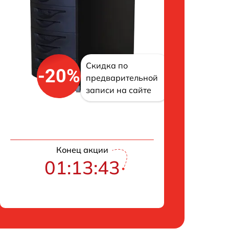
Скидка по
-20%
предварительной
записи на сайте
Конец акции
01:13:42