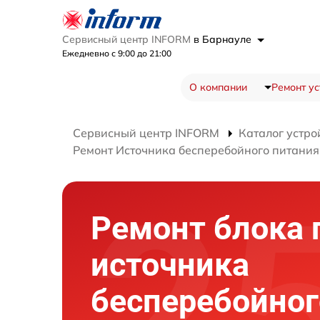
Сервисный центр INFORM
в Барнауле
Ежедневно с 9:00 до 21:00
О компании
Ремонт ус
Сервисный центр INFORM
Каталог устро
Ремонт Источника бесперебойного питани
Ремонт блока 
источника
бесперебойног