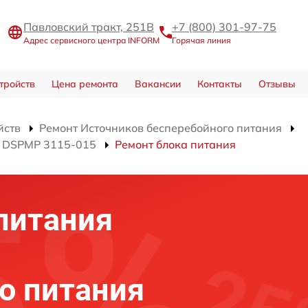
Павловский тракт, 251В
+7 (800) 301-97-75
Адрес сервисного центра INFORM
Горячая линия
тройств
Цена ремонта
Вакансии
Контакты
Отзывы
йств
Ремонт Источников бесперебойного питания
я DSPMP 3115-015
Ремонт блока питания
питания
о питания