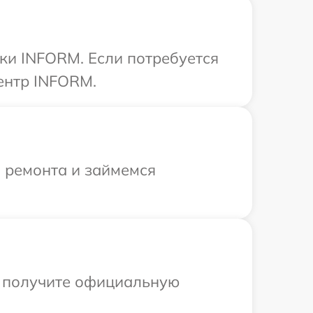
ки INFORM. Если потребуется
ентр INFORM.
я ремонта и займемся
ы получите официальную