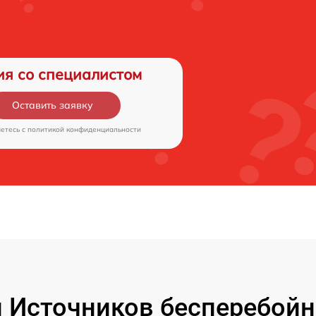
ия со специалистом
Оставить заявку
аетесь c
политикой конфиденциальности
 Источников бесперебойн