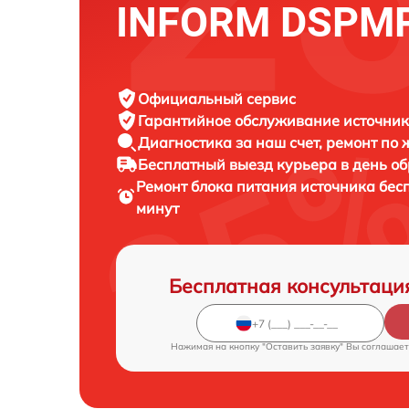
INFORM DSPMP
Официальный сервис
Гарантийное обслуживание
источник
Диагностика за наш счет,
ремонт по
Бесплатный выезд курьера
в день о
Ремонт блока питания источника бе
минут
Бесплатная консультаци
Нажимая на кнопку "Оставить заявку" Вы соглашает