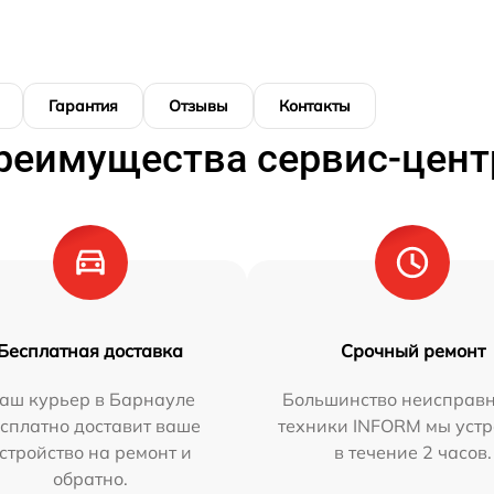
Гарантия
Отзывы
Контакты
реимущества сервис-цент
Бесплатная доставка
Срочный ремонт
аш курьер в Барнауле
Большинство неисправн
сплатно доставит ваше
техники INFORM мы уст
стройство на ремонт и
в течение 2 часов.
обратно.