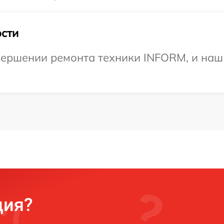
сти
ершении ремонта техники INFORM, и наш 
ция?