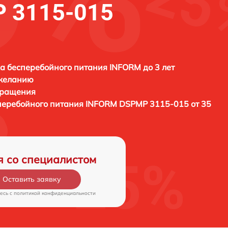
 3115-015
а бесперебойного питания INFORM до 3 лет
 желанию
бращения
сперебойного питания
INFORM DSPMP 3115-015 от 35
я со специалистом
Оставить заявку
есь c
политикой конфиденциальности