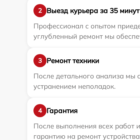
Выезд курьера за 35 минут
2
Профессионал с опытом приедет
углубленный ремонт мы обеспеч
Ремонт техники
3
После детального анализа мы с
устранением неполадок.
Гарантия
4
После выполнения всех работ 
гарантию на ремонт устройства