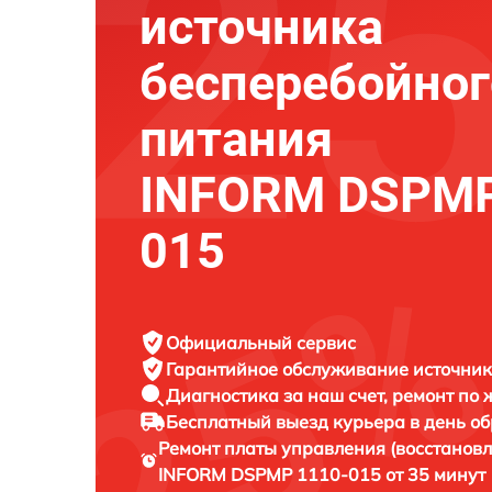
источника
бесперебойног
питания
INFORM DSPMP
015
Официальный сервис
Гарантийное обслуживание
источник
Диагностика за наш счет,
ремонт по
Бесплатный выезд курьера
в день о
Ремонт платы управления (восстанов
INFORM DSPMP 1110-015 от 35 минут