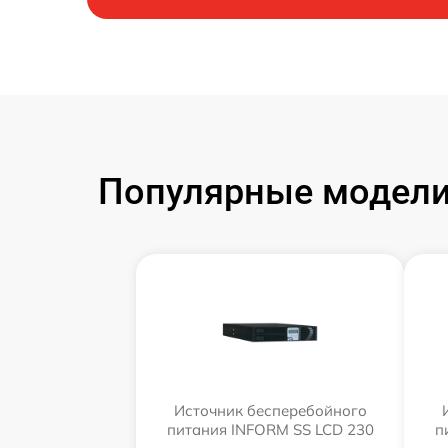
Популярные модели
Источник бесперебойного
питания INFORM SS LCD 230
п