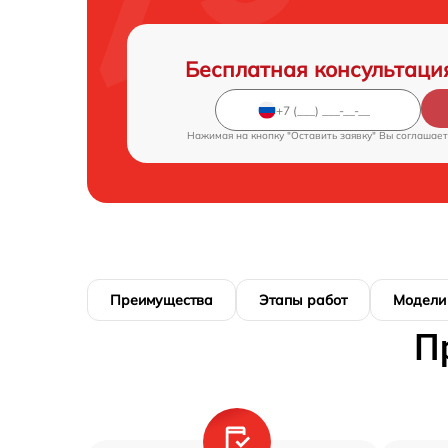
Бесплатная консультаци
Нажимая на кнопку "Оставить заявку" Вы соглашает
Преимущества
Этапы работ
Модели
П