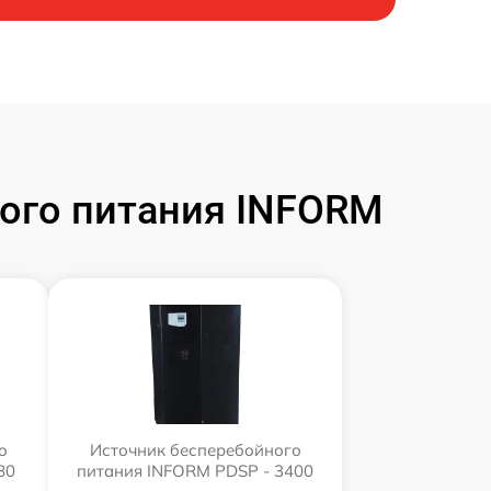
ого питания INFORM
о
Источник бесперебойного
80
питания INFORM PDSP - 3400