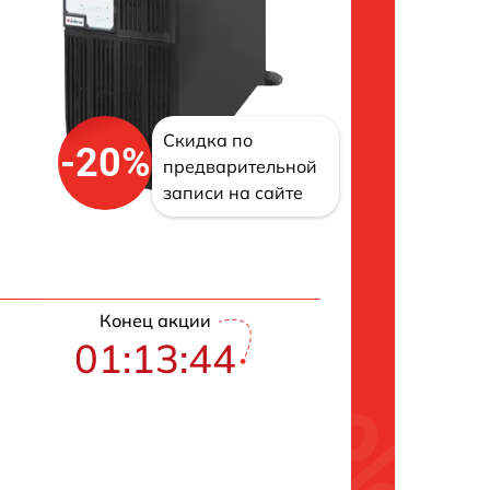
Скидка по
-20%
предварительной
записи на сайте
Конец акции
01:13:43