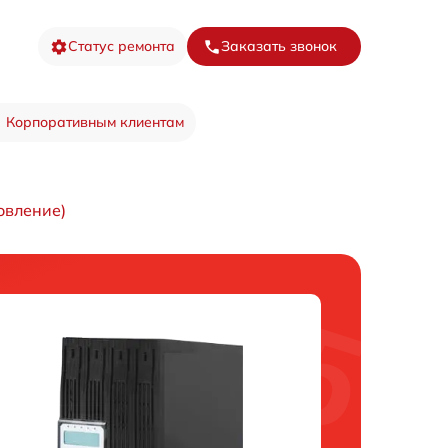
Статус ремонта
Заказать звонок
Корпоративным клиентам
овление)