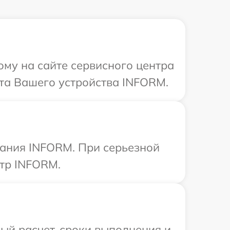
ому на сайте сервисного центра
та Вашего устройства INFORM.
вания INFORM. При серьезной
нтр INFORM.
ый расчет, сроки выполнения и