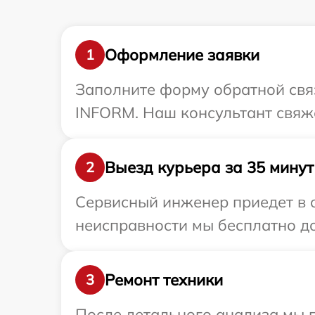
Оформление заявки
1
Заполните форму обратной связ
INFORM. Наш консультант свяже
Выезд курьера за 35 минут
2
Сервисный инженер приедет в 
неисправности мы бесплатно до
Ремонт техники
3
После детального анализа мы 