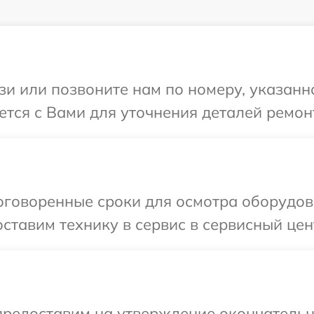
и или позвоните нам по номеру, указанн
тся с Вами для уточнения деталей ремон
оговоренные сроки для осмотра оборудо
ставим технику в сервис в сервисный це
предоставим на утверждение окончательн