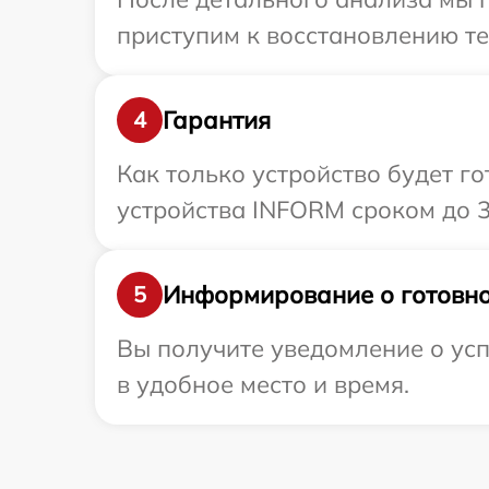
приступим к восстановлению те
Гарантия
4
Как только устройство будет г
устройства INFORM сроком до 3
Информирование о готовно
5
Вы получите уведомление о ус
в удобное место и время.