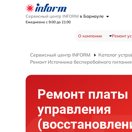
Сервисный центр INFORM
в Барнауле
Ежедневно с 9:00 до 21:00
О компании
Ремонт ус
Сервисный центр INFORM
Каталог устро
Ремонт Источника бесперебойного питани
Ремонт платы
управления
(восстановлен