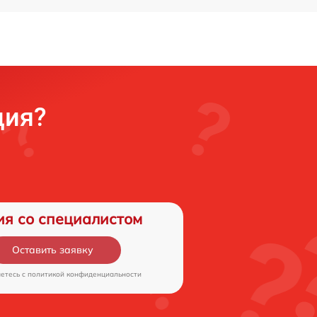
ция?
ия со специалистом
Оставить заявку
аетесь c
политикой конфиденциальности