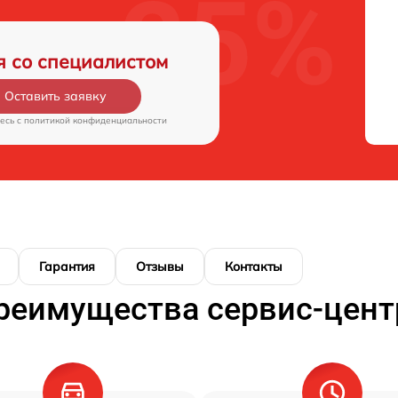
я со специалистом
Оставить заявку
есь c
политикой конфиденциальности
Гарантия
Отзывы
Контакты
реимущества сервис-цент