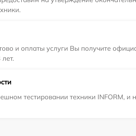
хники.
отово и оплаты услуги Вы получите офиц
 лет.
сти
пешном тестировании техники INFORM, и н