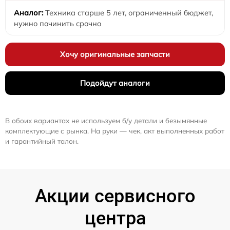
Техника старше 5 лет, ограниченный бюджет,
нужно починить срочно
Хочу оригинальные запчасти
Подойдут аналоги
В обоих вариантах не используем б/у детали и безымянные
комплектующие с рынка. На руки — чек, акт выполненных работ
и гарантийный талон.
Акции сервисного
центра