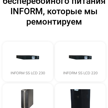
бесперебойного питания
INFORM, которые мы
ремонтируем
INFORM SS LCD 230
INFORM SS LCD 220