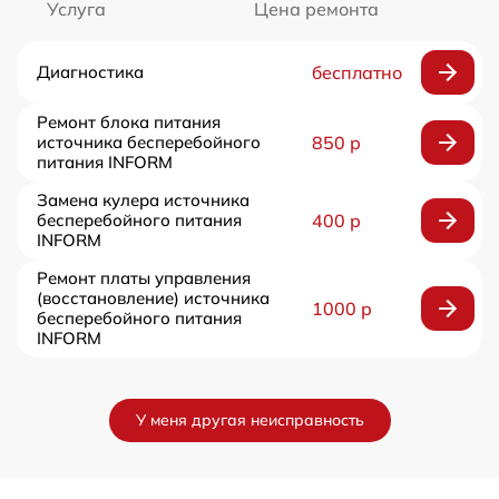
Услуга
Цена ремонта
Диагностика
бесплатно
Ремонт блока питания
источника бесперебойного
850 р
питания INFORM
Замена кулера источника
бесперебойного питания
400 р
INFORM
Ремонт платы управления
(восстановление) источника
1000 р
бесперебойного питания
INFORM
У меня другая неисправность