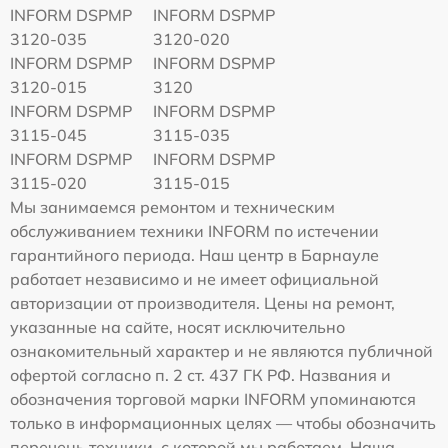
INFORM DSPMP
INFORM DSPMP
3120-035
3120-020
INFORM DSPMP
INFORM DSPMP
3120-015
3120
INFORM DSPMP
INFORM DSPMP
3115-045
3115-035
INFORM DSPMP
INFORM DSPMP
3115-020
3115-015
Мы занимаемся ремонтом и техническим
обслуживанием техники INFORM по истечении
гарантийного периода. Наш центр в Барнауле
работает независимо и не имеет официальной
авторизации от производителя. Цены на ремонт,
указанные на сайте, носят исключительно
ознакомительный характер и не являются публичной
офертой согласно п. 2 ст. 437 ГК РФ. Названия и
обозначения торговой марки INFORM упоминаются
только в информационных целях — чтобы обозначить
перечень техники, с которой мы работаем. Наша