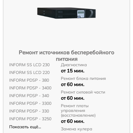
Ремонт источников бесперебойного
питания
INFORM SS LCD 230
Диагностика
от 15 мин.
INFORM SS LCD 220
Ремонт блока питания
INFORM PDSP - 380
от 60 мин.
INFORM PDSP - 3400
Ремонт силовой части
INFORM PDSP - 340
от 60 мин.
INFORM PDSP - 3300
Ремонт платы
управления
INFORM PDSP - 330
(восстановление)
INFORM PDSP - 3250
от 60 мин.
Показать ещё...
Замена кулера