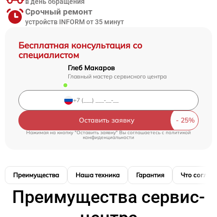
в день обращения
Срочный ремонт
устройств INFORM от 35 минут
Бесплатная консультация со
специалистом
Глеб Макаров
Главный мастер сервисного центра
Оставить заявку
Нажимая на кнопку "Оставить заявку" Вы соглашаетесь c
политикой
конфиденциальности
Преимущества
Наша техника
Гарантия
Что соглас
Преимущества сервис-