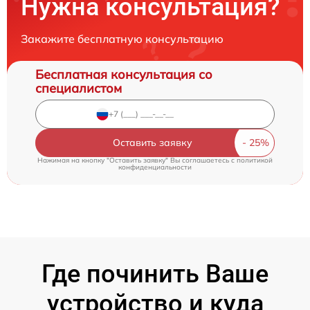
Нужна консультация?
Закажите бесплатную консультацию
Бесплатная консультация со
специалистом
Оставить заявку
Нажимая на кнопку "Оставить заявку" Вы соглашаетесь c
политикой
конфиденциальности
Где починить Ваше
устройство и куда