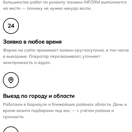
большинство работ по ремонту техники INFORM выполняется
на месте — технику не нужно никуда везти.
24
Заявка в любое время
Форма на сайте принимает заявки круглосуточно, в том числе
в выходные. Оператор перезванивает, уточняет
неисправность и адрес.
Выезд по городу и области
Работаем в Барнауле и ближайших районах области. День и
время визита подбираем под вас — с учётом района и
срочности.